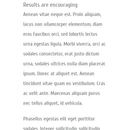
Results are encouraging
Aenean vitae neque est. Proin aliquam,
lacus non ullamcorper elementum, diam
eros faucibus orci, sed lobortis lectus
urna egestas ligula. Morbi viverra, orci ac
sodales consectetur, erat justo dictum
urna, sodales ultrices nulla diam placerat
ipsum. Donec at aliquet est. Aenean
tincidunt vitae quam eu vestibulum. Cras
ac velit ante. Maecenas aliquam purus
nec tellus aliquet, id vehicula.
Phasellus egestas elit eget porttitor
sodales. Integer sollicitudin sollicitudin