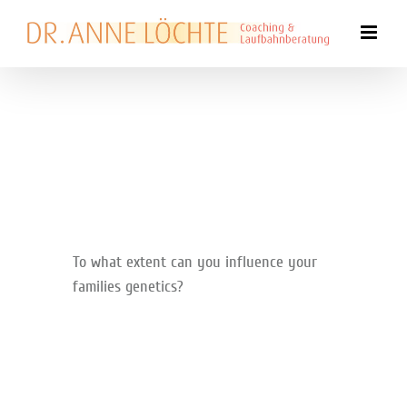
Zum
Inhalt
springen
To what extent can you influence your
families genetics?